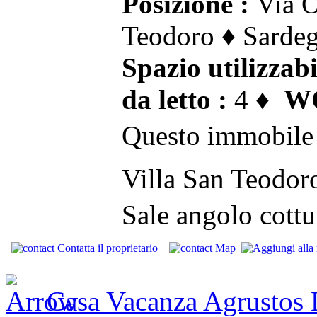
Posizione :
Via O
Teodoro ♦ Sardeg
Spazio utilizzabi
da letto :
4 ♦
WC
Questo immobile 
Villa San Teodor
Sale angolo cott
Contatta il proprietario
Map
Casa Vacanza Agrustos 