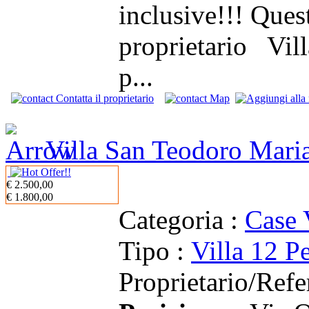
inclusive!!! Ques
proprietario Vill
p...
Contatta il proprietario
Map
Villa San Teodoro Mari
€ 2.500,00
€ 1.800,00
Categoria :
Case 
Tipo :
Villa 12 P
Proprietario/Refe