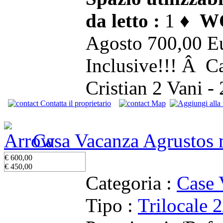
da letto :
1 ♦
WC
Agosto 700,00 Eu
Inclusive!!! Â C
Cristian 2 Vani -
Contatta il proprietario
Map
Casa Vacanza Agrustos
€ 600,00
€ 450,00
Categoria :
Case 
Tipo :
Trilocale 