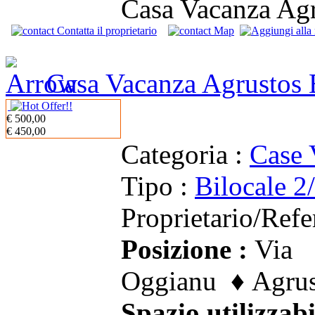
Casa Vacanza Agru
Contatta il proprietario
Map
Casa Vacanza Agrustos B
€ 500,00
€ 450,00
Categoria :
Case 
Tipo :
Bilocale 2
Proprietario/Refe
Posizione :
Via
Oggianu ♦ Agrust
Spazio utilizzabi