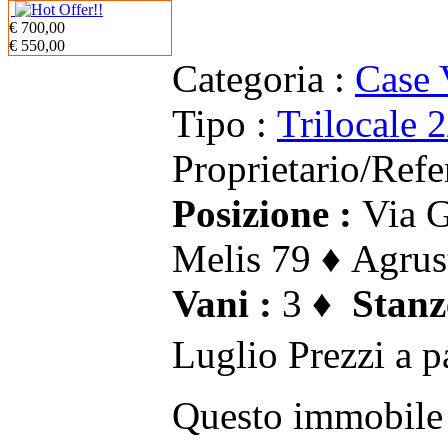
€ 700,00
€ 550,00
Categoria :
Case 
Tipo :
Trilocale 
Proprietario/Refe
Posizione :
Via G
Melis 79 ♦ Agrus
Vani :
3 ♦
Stanz
Luglio Prezzi a p
Questo immobile 