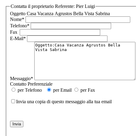
Contatta il proprietario Referente: Pier Luigi
Oggetto
Casa Vacanza Agrustos Bella Vista Sabrina
Nome
*
Telefono
*
Fax
E-Mail
*
Messaggio
*
Contatto Preferenziale
per Telefono
per Email
per Fax
Invia una copia di questo messaggio alla tua email