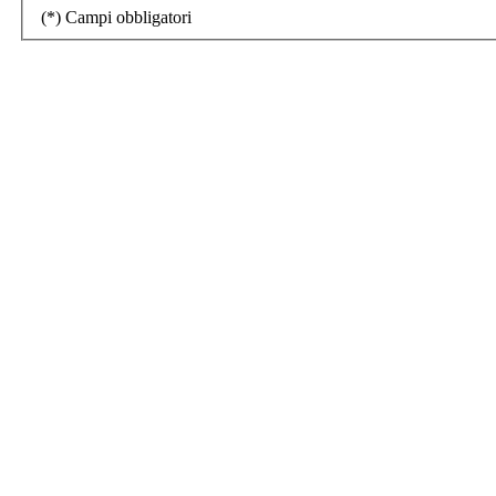
(
*
) Campi obbligatori